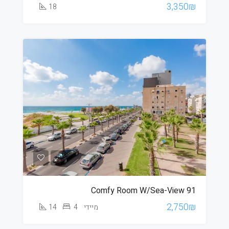
3,350₪
18
Comfy Room W/Sea-View 91
2,750₪
מיידי
4
14