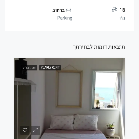
18
ברחוב
מ״ר
Parking
תוצאות דומות לבחירתך
YEARLY RENT
חוזה קליל