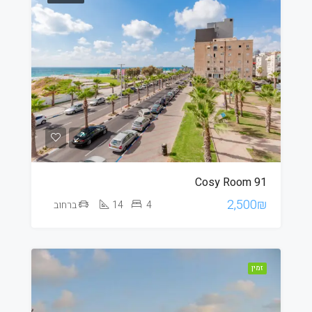
Cosy Room 91
2,500₪
4
14
ברחוב
זמין