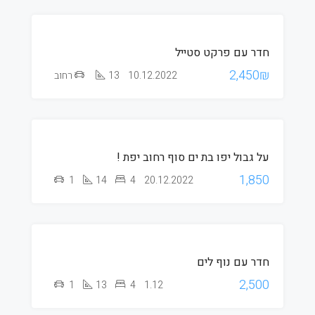
חדר עם פרקט סטייל
2,450₪
10.12.2022
13
רחוב
חוזה
שנתי
על גבול יפו בת ים סוף רחוב יפת !
סאבלט
1,850
1
14
4
20.12.2022
חוזה
שנתי
חדר עם נוף לים
סאבלט
2,500
1
13
4
1.12