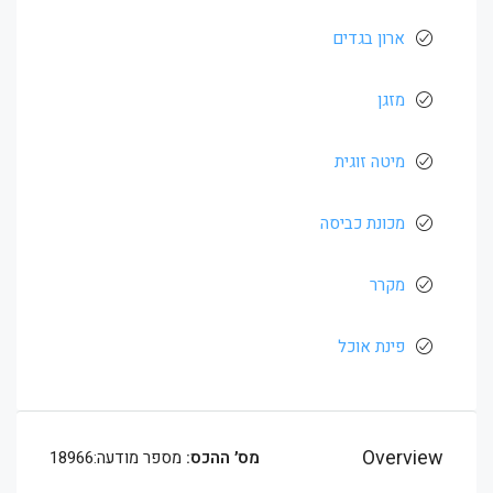
ארון בגדים
מזגן
מיטה זוגית
מכונת כביסה
מקרר
פינת אוכל
Overview
מס׳ ההכס:
מספר מודעה:18966