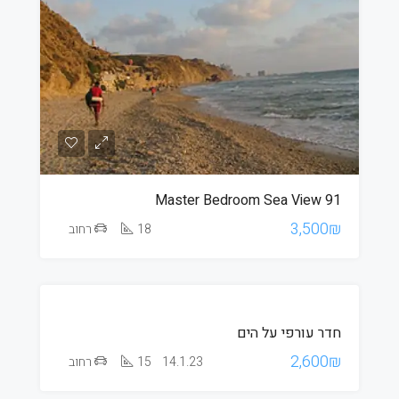
Master Bedroom Sea View 91
3,500₪
18
רחוב
חדר עורפי על הים
2,600₪
14.1.23
15
רחוב