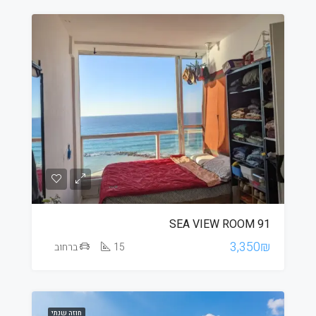
SEA VIEW ROOM 91
3,350₪
15
ברחוב
חוזה שנתי