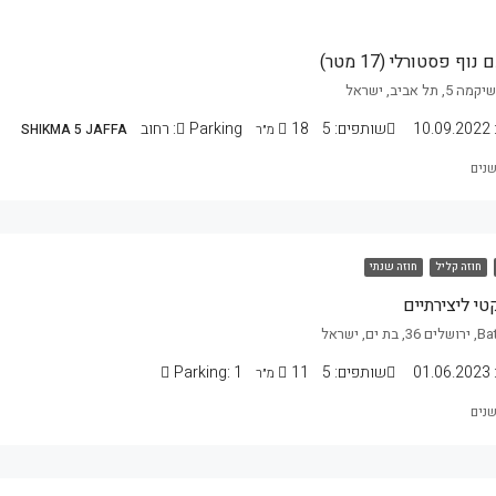
ף פסטורלי (17 מטר)
10.09.2022
שותפים:
5
18
Parking:
רחוב
מ״ר
SHIKMA 5 JAFFA
חוזה קליל
חוזה שנתי
י ליצירתיים
01.06.2023
שותפים:
5
11
1
Parking:
מ״ר