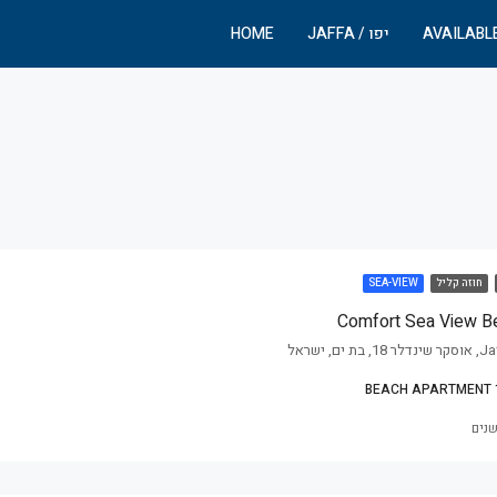
AVAILABL
יפו / JAFFA
HOME
חוזה קליל
SEA-VIEW
Comfort Sea View B
ם, ישראל
BEACH APARTMENT 