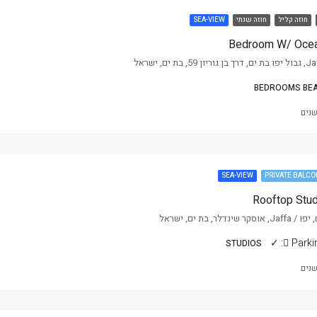
חוזה קליל
חוזה שנתי
SEA-VIEW
Bedroom W/ Ocea
ת ים, ישראל
SEA-VIEW
PRIVATE BALCO
Rooftop Stud
נדלר, בת ים, ישראל
✓
Parkin
STUDIOS