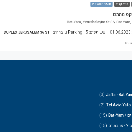
חוזה קליל
PRIVATE BATH
קס מהמם
01.06.2023
שותפים:
5
Parking:
ברחוב
DUPLEX JERUSALEM 36 ST
(3)
Jaffa - Bat Ya
(2)
Tel Aviv-Yafo
/ Bat-Yam
(15)
בול יפו בת ים
(15)