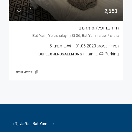
2,650
חדר בדופלקס מהמם
בת ים / Bat-Yam, Yerushalayim St 36, Bat Yam, Israel
תאריך כניסה:
01.06.2023
שותפים:
5
Parking:
ברחוב
DUPLEX JERUSALEM 36 ST
לפני4 שנים
(3)
Jaffa - Bat Yam