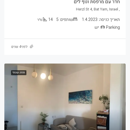
חדר עם מרפסת ונוף לים
, Herzl St 4, Bat Yam, Israel
תאריך כניסה:
1.4.2023
שותפים:
5
14
מ״ר
Parking:
יש
לפני4 שנים
חוזה שנתי