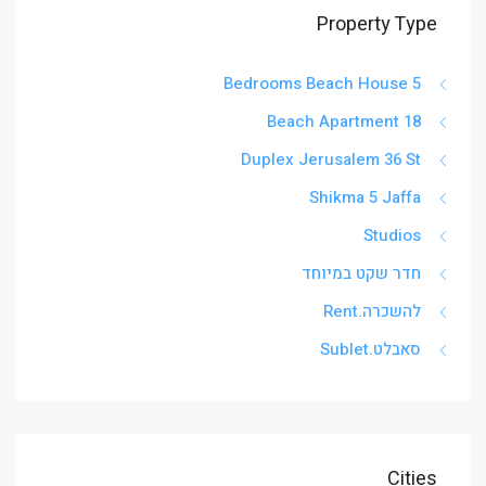
Property Type
5 Bedrooms Beach House
Beach Apartment 18
Duplex Jerusalem 36 St
Shikma 5 Jaffa
Studios
חדר שקט במיוחד
להשכרה.Rent
סאבלט.Sublet
Cities