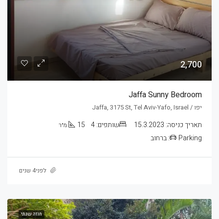
2,700
Jaffa Sunny Bedroom
יפו / Jaffa, 3175 St, Tel Aviv-Yafo, Israel
תאריך כניסה:
15.3.2023
שותפים:
4
15
מ״ר
Parking:
ברחוב
לפני4 שנים
חוזה שנתי