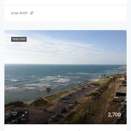
לפני4 שנים
חוזה שנתי
2,700