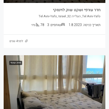
חדר עורפי ושקט שוק לוינסקי
Tel Aviv-Yafo, העלייה 32, Tel Aviv-Yafo, Israel
תאריך כניסה:
1.8.2023
שותפים:
3
78
מ״ר
לפני4 שנים
חוזה שנתי