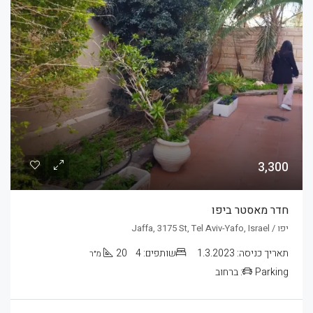
3,300
חדר מאסטר ביפו
יפו / Jaffa, 3175 St, Tel Aviv-Yafo, Israel
תאריך כניסה:
1.3.2023
שותפים:
4
20
מ״ר
Parking:
ברחוב