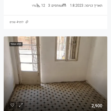
תאריך כניסה:
1.8.2023
שותפים:
3
12
מ״ר
לפני4 שנים
חוזה שנתי
2,900