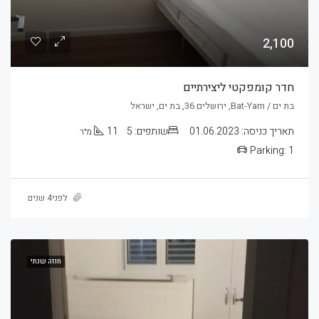
2,100
חדר קומפקטי ליצירתיים
בת ים / Bat-Yam, ירושלים 36, בת ים, ישראל
תאריך כניסה:
01.06.2023
שותפים:
5
11
מ״ר
Parking:
1
לפני4 שנים
חוזה שנתי