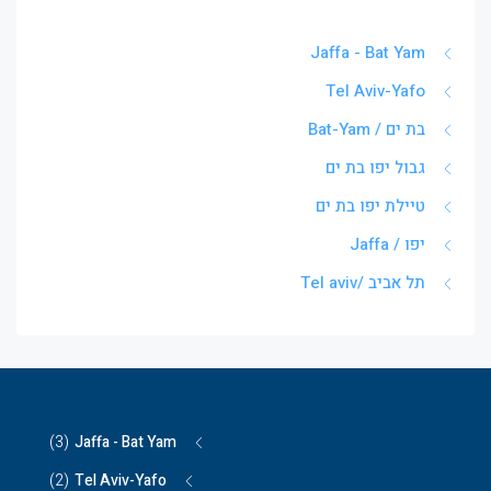
Jaffa - Bat Yam
Tel Aviv-Yafo
בת ים / Bat-Yam
גבול יפו בת ים
טיילת יפו בת ים
יפו / Jaffa
תל אביב /Tel aviv
(3)
Jaffa - Bat Yam
(2)
Tel Aviv-Yafo