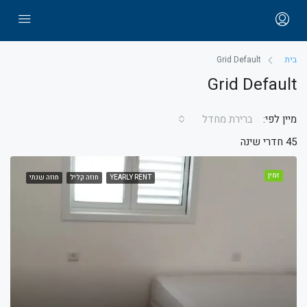
בית
Grid Default
Grid Default
מיין לפי:
ברירת מחדל
45 חדרי שינה
זמין
YEARLY RENT
חוזה קליל
חוזה שנתי