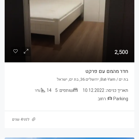
2,500
חדר מהמם עם פרקט
בת ים / Bat-Yam, ירושלים 36, בת ים, ישראל
תאריך כניסה:
10.12.2022
שותפים:
5
14
מ״ר
Parking:
רחוב
לפני4 שנים