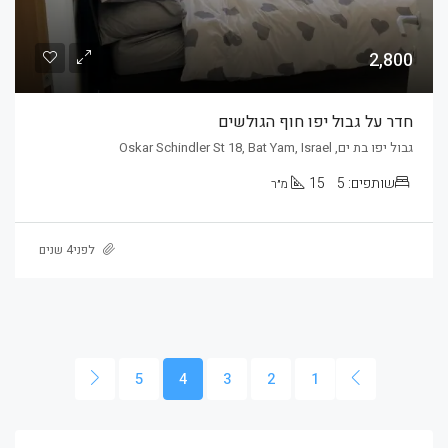
2,800
חדר על גבול יפו חוף הגולשים
גבול יפו בת ים, Oskar Schindler St 18, Bat Yam, Israel
שותפים:
5
15
מ״ר
לפני4 שנים
5
4
3
2
1