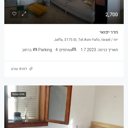
2,700
חדר יפואי
יפו / Jaffa, 3175 St, Tel Aviv-Yafo, Israel
תאריך כניסה:
1.7.2023
שותפים:
4
Parking:
ברחוב
לפני4 שנים
חוזה שנתי