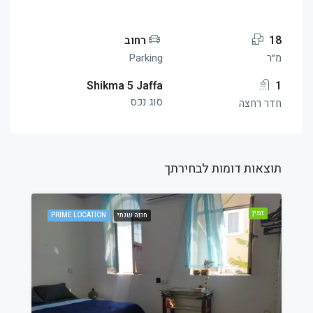
18
רחוב
מ״ר
Parking
Shikma 5 Jaffa
1
סוג נכס
חדר רחצה
תוצאות דומות לבחירתך
זמין
חוזה שנתי
PRIME LOCATION