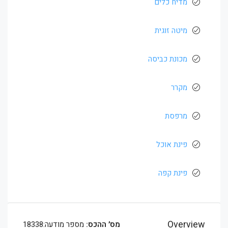
מדיח כלים
מיטה זוגית
מכונת כביסה
מקרר
מרפסת
פינת אוכל
פינת קפה
Overview
מס׳ ההכס:
מספר מודעה:18338