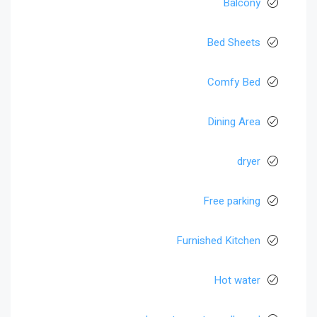
Balcony
Bed Sheets
Comfy Bed
Dining Area
dryer
Free parking
Furnished Kitchen
Hot water